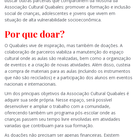
buscar outras parcerias que compartilhem da filosofia da
Associação Cultural Quabales: promover a formação e inclusão
social de crianças, adolescentes e jovens que vivem em
situação de alta vulnerabilidade socioeconômica.
Por que doar?
O Quabales vive de inspiração, mas também de doações. A
colaboração de parceiros viabiliza a manutenção do espaço
cultural onde as aulas são realizadas, bem como a organização
de eventos e a criação de novas atividades. Além disso, custeia
a compra de materiais para as aulas (incluindo os instrumentos
que não são reciclados) e a participação dos alunos em eventos
nacionais e internacionais.
Um dos principais objetivos da Associação Cultural Quabales é
adquirir sua sede própria. Nesse espaço, será possível
desenvolver e ampliar o trabalho com a comunidade,
oferecendo também um programa pós-escolar onde as
crianças passem seu tempo livre envolvidas em atividades
variadas que contribuam para sua formação.
As doações não precisam ser apenas financeiras. Existem